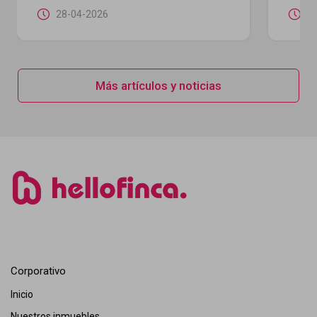
28-04-2026
2
Más artículos y noticias
Corporativo
Inicio
Nuestros inmuebles