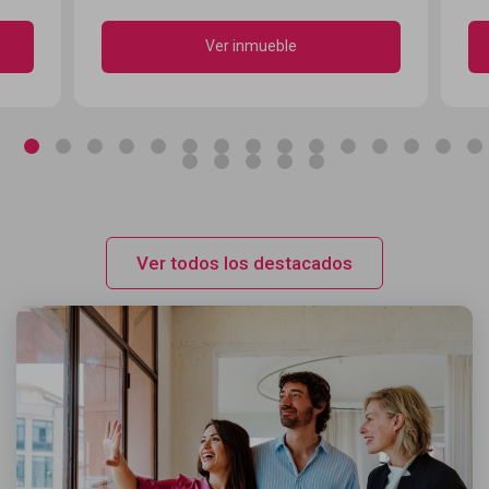
Ver inmueble
Ver todos los destacados