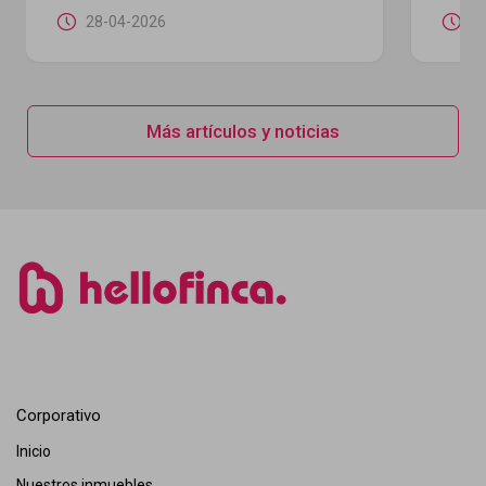
28-04-2026
2
Más artículos y noticias
Corporativo
Inicio
Nuestros inmuebles