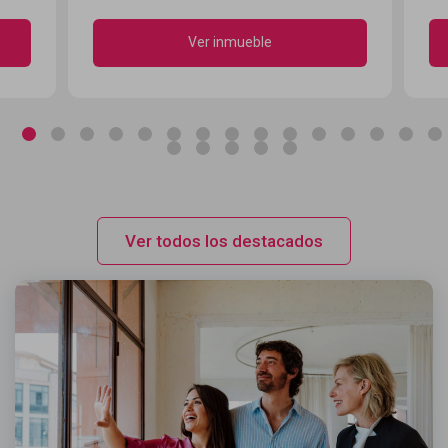
Ver inmueble
Ver todos los destacados