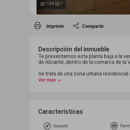
1
/24
1
Imprimir
Compartir
Descripción del inmueble
Te presentamos esta planta baja a la ven
de Alicante, dentro de la comarca de la 
Se trata de una zona urbana residencial 
Ver más
Características
Sureste
Perm