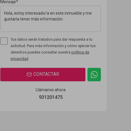
Mensaje*
Tus datos serán tratados para dar respuesta a tu
solicitud. Para más información y cómo ejercer tus
derechos puedes consultar nuestra
política de
privacidad
CONTACTAR
Llámanos ahora
931201475