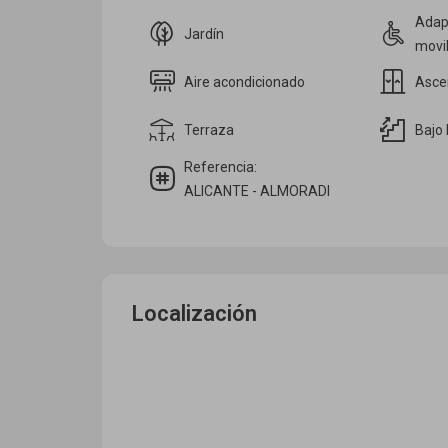
Adap
Jardín
movi
Aire acondicionado
Asce
Terraza
Bajo 
Referencia:
ALICANTE - ALMORADI
Localización