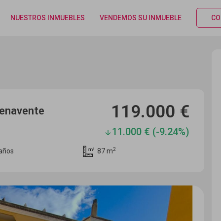
NUESTROS INMUEBLES
VENDEMOS SU INMUEBLE
CO
119.000 €
Benavente
11.000 € (-9.24%)
2
años
87 m