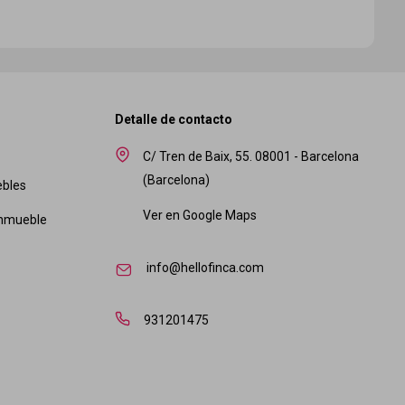
Detalle de contacto
C/ Tren de Baix, 55. 08001 - Barcelona
(Barcelona)
ebles
Ver en Google Maps
nmueble
info@hellofinca.com
931201475