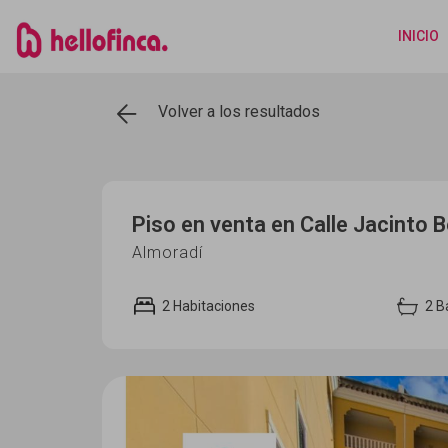
INICIO
Volver a los resultados
Piso en venta en Calle Jacinto 
Almoradí
2
Habitaciones
2 B